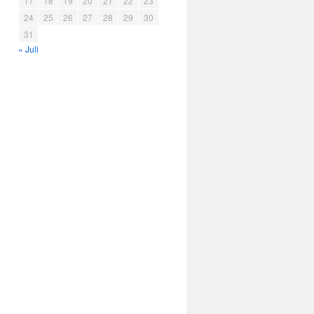
17
18
19
20
21
22
23
24
25
26
27
28
29
30
31
« Juli