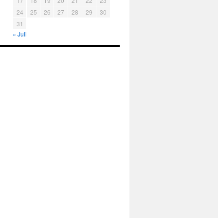
17
18
19
20
21
22
23
24
25
26
27
28
29
30
31
« Juli