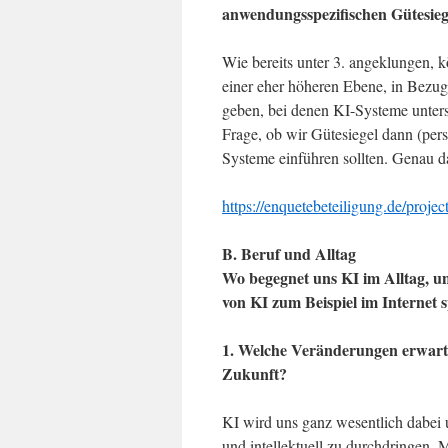
anwendungsspezifischen Gütesieg
Wie bereits unter 3. angeklungen, k
einer eher höheren Ebene, in Bezug 
geben, bei denen KI-Systeme untersch
Frage, ob wir Gütesiegel dann (persp
Systeme einführen sollten. Genau d
https://enquetebeteiligung.de/project
B. Beruf und Alltag
Wo begegnet uns KI im Alltag, un
von KI zum Beispiel im Internet s
1. Welche Veränderungen erwart
Zukunft?
KI wird uns ganz wesentlich dabei
und intellektuell zu durchdringen.