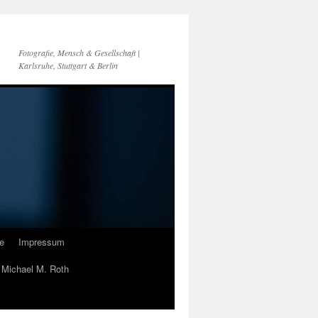
Fotografie, Mensch & Gesellschaft |
Karlsruhe, Stuttgart & Berlin
e
Impressum
n Michael M. Roth