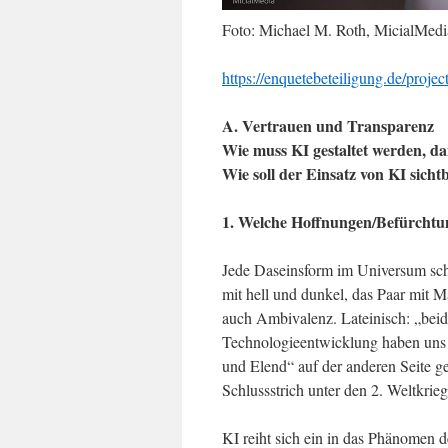
Foto: Michael M. Roth, MicialMe
https://enquetebeteiligung.de/projec
A. Vertrauen und Transparenz
Wie muss KI gestaltet werden, dam
Wie soll der Einsatz von KI sich
1. Welche Hoffnungen/Befürchtun
Jede Daseinsform im Universum sche
mit hell und dunkel, das Paar mit 
auch Ambivalenz. Lateinisch: „beide
Technologieentwicklung haben uns 
und Elend“ auf der anderen Seite 
Schlussstrich unter den 2. Weltkrieg 
KI reiht sich ein in das Phänomen d