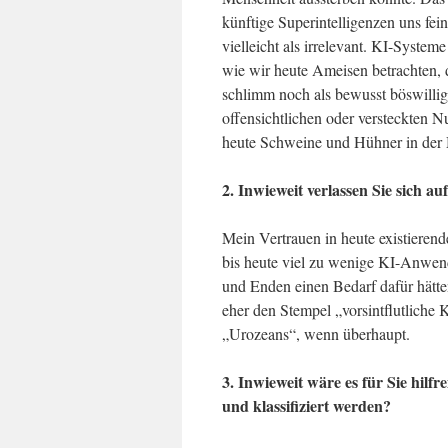
künftige Superintelligenzen uns fe
vielleicht als irrelevant. KI-Syste
wie wir heute Ameisen betrachten, d
schlimm noch als bewusst böswillig
offensichtlichen oder versteckten 
heute Schweine und Hühner in der M
2. Inwieweit verlassen Sie sich 
Mein Vertrauen in heute existieren
bis heute viel zu wenige KI-Anwend
und Enden einen Bedarf dafür hätten
eher den Stempel „vorsintflutliche 
„Urozeans“, wenn überhaupt.
3. Inwieweit wäre es für Sie hilf
und klassifiziert werden?