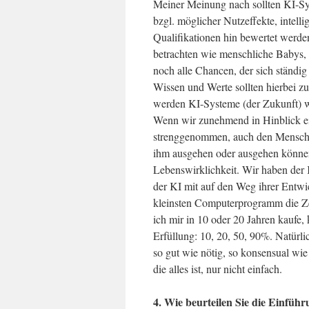
Meiner Meinung nach sollten KI-Sys
bzgl. möglicher Nutzeffekte, intelli
Qualifikationen hin bewertet werde
betrachten wie menschliche Babys, 
noch alle Chancen, der sich ständi
Wissen und Werte sollten hierbei zu
werden KI-Systeme (der Zukunft) we
Wenn wir zunehmend in Hinblick ein
strenggenommen, auch den Mensche
ihm ausgehen oder ausgehen können
Lebenswirklichkeit. Wir haben der
der KI mit auf den Weg ihrer Entw
kleinsten Computerprogramm die Zei
ich mir in 10 oder 20 Jahren kaufe,
Erfüllung: 10, 20, 50, 90%. Natürli
so gut wie nötig, so konsensual wie
die alles ist, nur nicht einfach.
4. Wie beurteilen Sie die Einführ