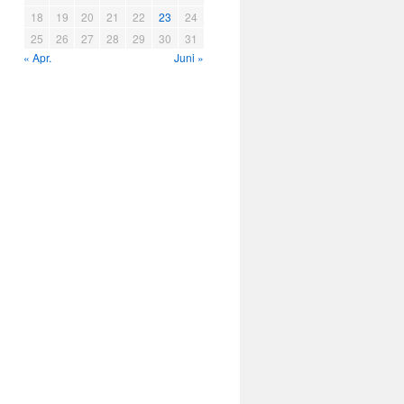
18
19
20
21
22
23
24
25
26
27
28
29
30
31
« Apr.
Juni »