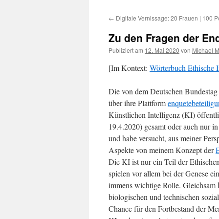
←
Digitale Vernissage: 20 Frauen | 100 Po
Zu den Fragen der Enq
Publiziert am
12. Mai 2020
von
Michael M
[Im Kontext:
Wörterbuch Ethische I
Die von dem Deutschen Bundestag e
über ihre Plattform
enquetebeteilig
Künstlichen Intelligenz (KI) öffent
19.4.2020) gesamt oder auch nur in
und habe versucht, aus meiner Pers
Aspekte von meinem Konzept der
E
Die KI ist nur ein Teil der Ethische
spielen vor allem bei der Genese ei
immens wichtige Rolle. Gleichsam k
biologischen und technischen sozial
Chance für den Fortbestand der M