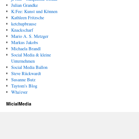
Julian Grandke
K:Fee: Kunst und Können
Kathleen Fritzsche
ketchupbrause
Knackscharf
Mario A. S. Metzger
Markus Jakobs
Michaela Brandl
Social Media & kleine
Unternehmen
Social Media Ballon
Steve Rückwardt
Susanne Butz
Taytom's Blog
Wha'ever
MicialMedia