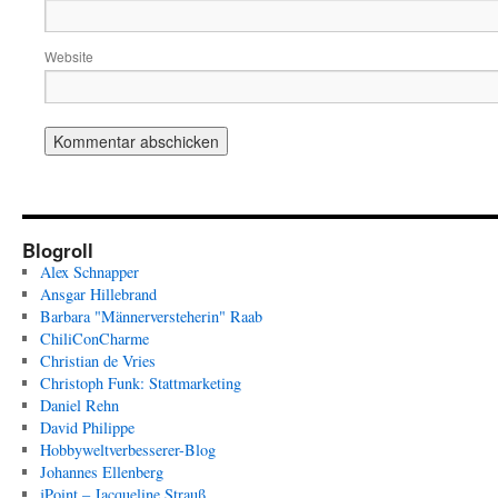
Website
Blogroll
Alex Schnapper
Ansgar Hillebrand
Barbara "Männerversteherin" Raab
ChiliConCharme
Christian de Vries
Christoph Funk: Stattmarketing
Daniel Rehn
David Philippe
Hobbyweltverbesserer-Blog
Johannes Ellenberg
jPoint – Jacqueline Strauß