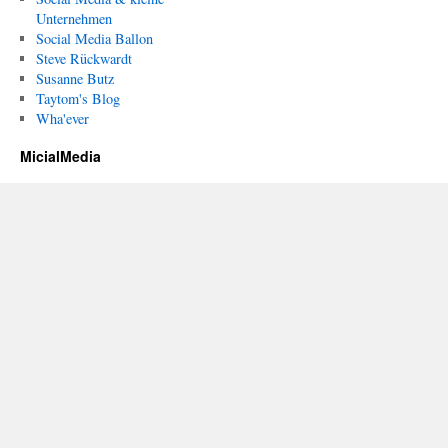
Unternehmen
Social Media Ballon
Steve Rückwardt
Susanne Butz
Taytom's Blog
Wha'ever
MicialMedia