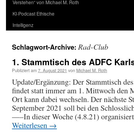
Verstehen“ von Michael M. Roth
KI-Podcast Ethische
Intelligenz
Rad-Club
Schlagwort-Archive:
1. Stammtisch des ADFC Karl
Publiziert am
7. August 2021
von
Michael M. Roth
Update/Ergänzung: Der Stammtisch de
findet statt immer am 1. Mittwoch den 
Ort kann dabei wechseln. Der nächste 
September 2021 soll bei den Schlosslicht
—–In dieser Woche (4.8.21) organisie
Weiterlesen
→