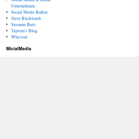
Unternehmen
Social Media Ballon
Steve Rückwardt
Susanne Butz
Taytom's Blog
Wha'ever
MicialMedia