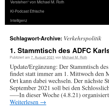
Verstehen“ von Michael M. Roth
KI-Podcast Ethische
Intelligenz
Verkehrspolitik
Schlagwort-Archive:
1. Stammtisch des ADFC Karl
Publiziert am
7. August 2021
von
Michael M. Roth
Update/Ergänzung: Der Stammtisch de
findet statt immer am 1. Mittwoch den 
Ort kann dabei wechseln. Der nächste 
September 2021 soll bei den Schlosslicht
—–In dieser Woche (4.8.21) organisie
Weiterlesen
→