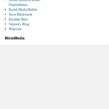
Unternehmen
Social Media Ballon
Steve Rückwardt
Susanne Butz
Taytom's Blog
Wha'ever
MicialMedia