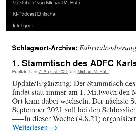
Verstehen“ von Michael M. Roth
KI-Podcast Ethische
Intelligenz
Fahrradcodierun
Schlagwort-Archive:
1. Stammtisch des ADFC Karl
Publiziert am
7. August 2021
von
Michael M. Roth
Update/Ergänzung: Der Stammtisch de
findet statt immer am 1. Mittwoch den 
Ort kann dabei wechseln. Der nächste 
September 2021 soll bei den Schlosslicht
—–In dieser Woche (4.8.21) organisie
Weiterlesen
→