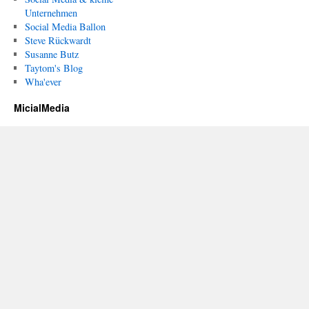
Unternehmen
Social Media Ballon
Steve Rückwardt
Susanne Butz
Taytom's Blog
Wha'ever
MicialMedia