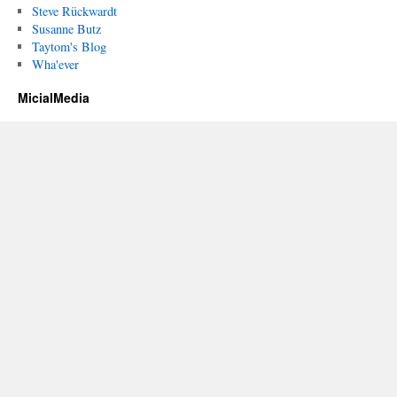
Steve Rückwardt
Susanne Butz
Taytom's Blog
Wha'ever
MicialMedia