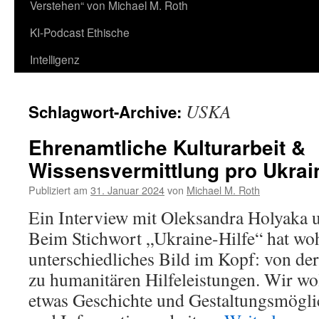
Verstehen“ von Michael M. Roth
KI-Podcast Ethische
Intelligenz
USKA
Schlagwort-Archive:
Ehrenamtliche Kulturarbeit &
Wissensvermittlung pro Ukrai
Publiziert am
31. Januar 2024
von
Michael M. Roth
Ein Interview mit Oleksandra Holyaka
Beim Stichwort „Ukraine-Hilfe“ hat woh
unterschiedliches Bild im Kopf: von der 
zu humanitären Hilfeleistungen. Wir wo
etwas Geschichte und Gestaltungsmögli