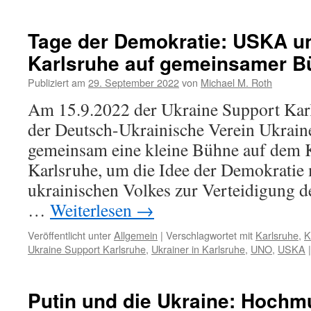
Tage der Demokratie: USKA un
Karlsruhe auf gemeinsamer B
Publiziert am
29. September 2022
von
Michael M. Roth
Am 15.9.2022 der Ukraine Support Ka
der Deutsch-Ukrainische Verein Ukraine
gemeinsam eine kleine Bühne auf dem K
Karlsruhe, um die Idee der Demokratie
ukrainischen Volkes zur Verteidigung de
…
Weiterlesen
→
Veröffentlicht unter
Allgemein
|
Verschlagwortet mit
Karlsruhe
,
K
Ukraine Support Karlsruhe
,
Ukrainer in Karlsruhe
,
UNO
,
USKA
|
Putin und die Ukraine: Hochm