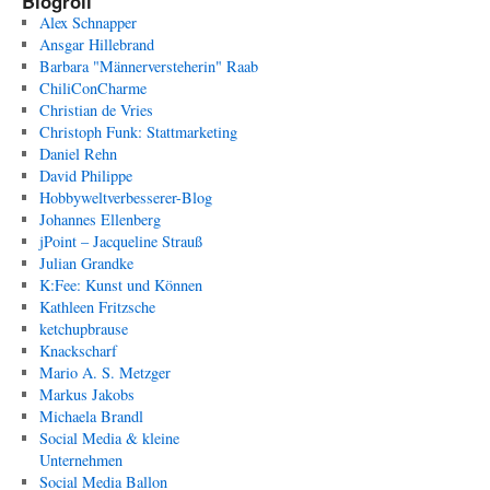
Blogroll
Alex Schnapper
Ansgar Hillebrand
Barbara "Männerversteherin" Raab
ChiliConCharme
Christian de Vries
Christoph Funk: Stattmarketing
Daniel Rehn
David Philippe
Hobbyweltverbesserer-Blog
Johannes Ellenberg
jPoint – Jacqueline Strauß
Julian Grandke
K:Fee: Kunst und Können
Kathleen Fritzsche
ketchupbrause
Knackscharf
Mario A. S. Metzger
Markus Jakobs
Michaela Brandl
Social Media & kleine
Unternehmen
Social Media Ballon