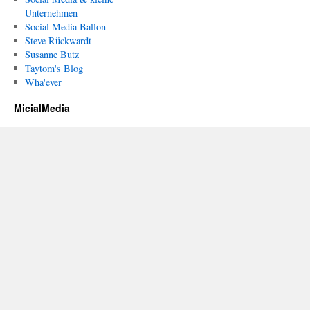
Unternehmen
Social Media Ballon
Steve Rückwardt
Susanne Butz
Taytom's Blog
Wha'ever
MicialMedia