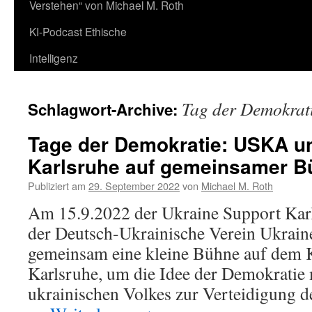
Verstehen“ von Michael M. Roth
KI-Podcast Ethische
Intelligenz
Tag der Demokrat
Schlagwort-Archive:
Tage der Demokratie: USKA un
Karlsruhe auf gemeinsamer B
Publiziert am
29. September 2022
von
Michael M. Roth
Am 15.9.2022 der Ukraine Support Ka
der Deutsch-Ukrainische Verein Ukraine
gemeinsam eine kleine Bühne auf dem K
Karlsruhe, um die Idee der Demokratie
ukrainischen Volkes zur Verteidigung de