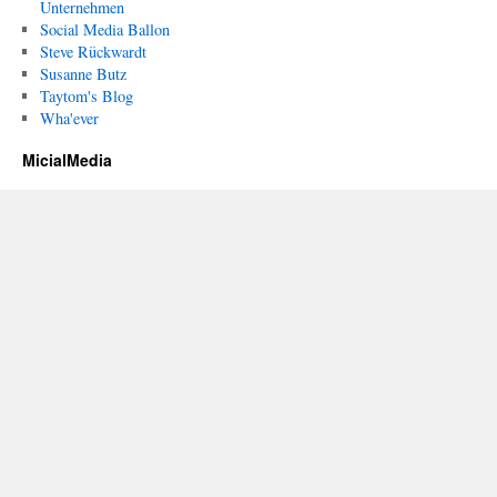
Unternehmen
Social Media Ballon
Steve Rückwardt
Susanne Butz
Taytom's Blog
Wha'ever
MicialMedia