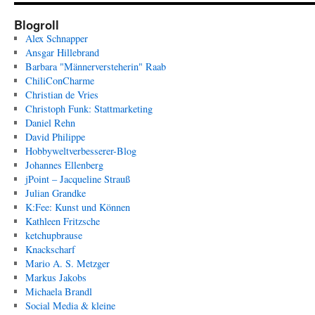
Blogroll
Alex Schnapper
Ansgar Hillebrand
Barbara "Männerversteherin" Raab
ChiliConCharme
Christian de Vries
Christoph Funk: Stattmarketing
Daniel Rehn
David Philippe
Hobbyweltverbesserer-Blog
Johannes Ellenberg
jPoint – Jacqueline Strauß
Julian Grandke
K:Fee: Kunst und Können
Kathleen Fritzsche
ketchupbrause
Knackscharf
Mario A. S. Metzger
Markus Jakobs
Michaela Brandl
Social Media & kleine