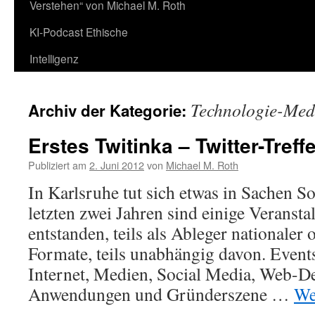
Verstehen“ von Michael M. Roth
KI-Podcast Ethische
Intelligenz
Technologie-Med
Archiv der Kategorie:
Erstes Twitinka – Twitter-Treff
Publiziert am
2. Juni 2012
von
Michael M. Roth
In Karlsruhe tut sich etwas in Sachen S
letzten zwei Jahren sind einige Veranst
entstanden, teils als Ableger nationaler 
Formate, teils unabhängig davon. Even
Internet, Medien, Social Media, Web-
Anwendungen und Gründerszene …
We