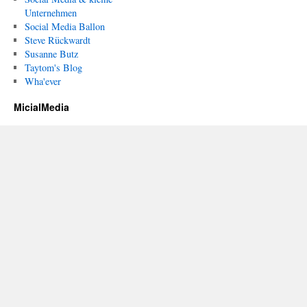
Unternehmen
Social Media Ballon
Steve Rückwardt
Susanne Butz
Taytom's Blog
Wha'ever
MicialMedia