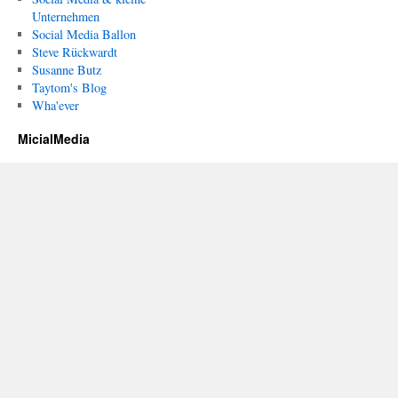
Unternehmen
Social Media Ballon
Steve Rückwardt
Susanne Butz
Taytom's Blog
Wha'ever
MicialMedia