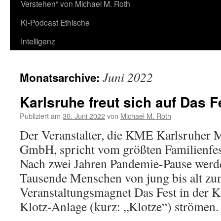
Verstehen“ von Michael M. Roth
KI-Podcast Ethische
Intelligenz
Juni 2022
Monatsarchive:
Karlsruhe freut sich auf Das F
Publiziert am
30. Juni 2022
von
Michael M. Roth
Der Veranstalter, die KME Karlsruher 
GmbH, spricht vom größten Familienfes
Nach zwei Jahren Pandemie-Pause werde
Tausende Menschen von jung bis alt z
Veranstaltungsmagnet Das Fest in der K
Klotz-Anlage (kurz: „Klotze“) strömen