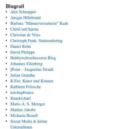
Blogroll
Alex Schnapper
Ansgar Hillebrand
Barbara "Männerversteherin" Raab
ChiliConCharme
Christian de Vries
Christoph Funk: Stattmarketing
Daniel Rehn
David Philippe
Hobbyweltverbesserer-Blog
Johannes Ellenberg
jPoint – Jacqueline Strauß
Julian Grandke
K:Fee: Kunst und Können
Kathleen Fritzsche
ketchupbrause
Knackscharf
Mario A. S. Metzger
Markus Jakobs
Michaela Brandl
Social Media & kleine
Unternehmen