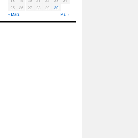
18
19
20
21
22
23
24
25
26
27
28
29
30
« März
Mai »