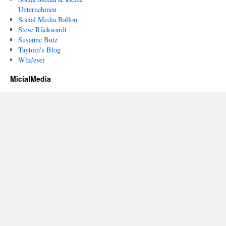
Unternehmen
Social Media Ballon
Steve Rückwardt
Susanne Butz
Taytom's Blog
Wha'ever
MicialMedia