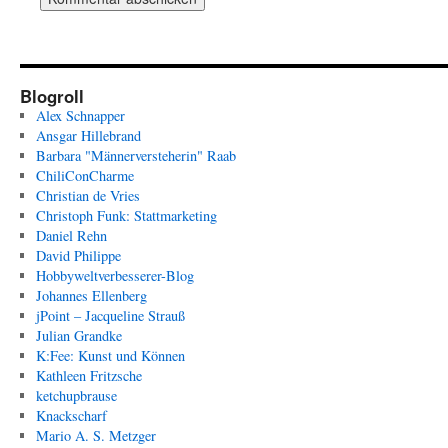
Blogroll
Alex Schnapper
Ansgar Hillebrand
Barbara "Männerversteherin" Raab
ChiliConCharme
Christian de Vries
Christoph Funk: Stattmarketing
Daniel Rehn
David Philippe
Hobbyweltverbesserer-Blog
Johannes Ellenberg
jPoint – Jacqueline Strauß
Julian Grandke
K:Fee: Kunst und Können
Kathleen Fritzsche
ketchupbrause
Knackscharf
Mario A. S. Metzger