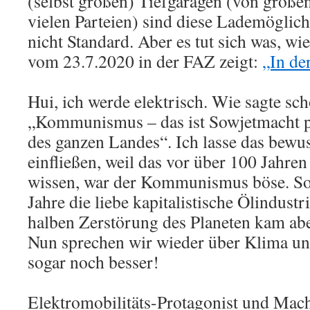
(selbst großen) Tiefgaragen (von groß
vielen Parteien) sind diese Lademöglich
nicht Standard. Aber es tut sich was, wie
vom 23.7.2020 in der FAZ zeigt:
„In de
Hui, ich werde elektrisch. Wie sagte sc
„Kommunismus – das ist Sowjetmacht pl
des ganzen Landes“. Ich lasse das bewus
einfließen, weil das vor über 100 Jahren
wissen, war der Kommunismus böse. So
Jahre die liebe kapitalistische Ölindustr
halben Zerstörung des Planeten kam abe
Nun sprechen wir wieder über Klima un
sogar noch besser!
Elektromobilitäts-Protagonist und Mac