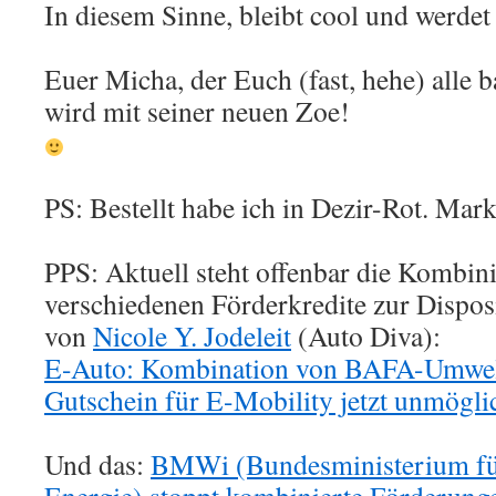
In diesem Sinne, bleibt cool und werdet 
Euer Micha, der Euch (fast, hehe) alle
wird mit seiner neuen Zoe!
PS: Bestellt habe ich in Dezir-Rot. Mark
PPS: Aktuell steht offenbar die Kombini
verschiedenen Förderkredite zur Disposi
von
Nicole Y. Jodeleit
(Auto Diva):
E-Auto: Kombination von BAFA-Umwel
Gutschein für E-Mobility jetzt unmögli
Und das:
BMWi (Bundesministerium für