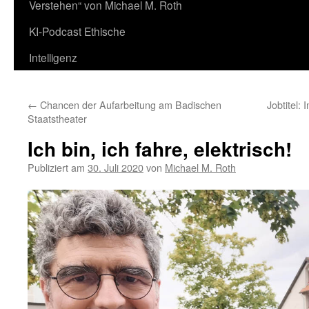
Verstehen“ von Michael M. Roth
KI-Podcast Ethische
Intelligenz
←
Chancen der Aufarbeitung am Badischen
Jobtitel:
Staatstheater
Ich bin, ich fahre, elektrisch!
Publiziert am
30. Juli 2020
von
Michael M. Roth