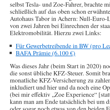
selbst Tesla- und Zoe-Fahrer, brachte m
schließlich auf das oben schon erwähnt
Autohaus Tabor in Achern: Null-Euro-L
von zwei Jahren bei Einrechnen der sta
Elektromobilität. Hierzu zwei Links:
Für Gewerbetreibende in BW (pro Le
BAFA Prämie (6.100 €)
Was dieses Jahr (beim Start in 2020) noc
die sonst übliche KFZ-Steuer. Somit br
monatliche KFZ-Versicherung zu zahle
inkludiert und hier und da noch eine 
(bei mir effektiv „Zoe Experience“ [stat
kann man am Ende tatsächlich bei um d
oder sogar noch etwas von den beiden