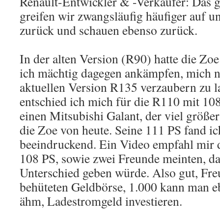
Renault-Entwickler & -Verkäufer: Das g
greifen wir zwangsläufig häufiger auf 
zurück und schauen ebenso zurück.
In der alten Version (R90) hatte die Zo
ich mächtig dagegen ankämpfen, mich ni
aktuellen Version R135 verzaubern zu l
entschied ich mich für die R110 mit 108
einen Mitsubishi Galant, der viel größe
die Zoe von heute. Seine 111 PS fand i
beeindruckend. Ein Video empfahl mir d
108 PS, sowie zwei Freunde meinten, da
Unterschied geben würde. Also gut, Fr
behüteten Geldbörse, 1.000 kann man eb
ähm, Ladestromgeld investieren.