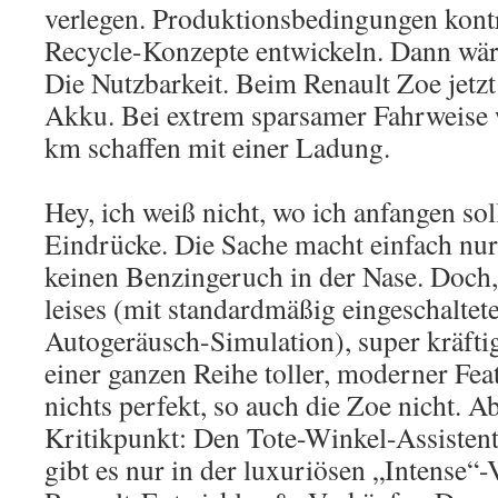
verlegen. Produktionsbedingungen kont
Recycle-Konzepte entwickeln. Dann wäre
Die Nutzbarkeit. Beim Renault Zoe jetz
Akku. Bei extrem sparsamer Fahrweise
km schaffen mit einer Ladung.
Hey, ich weiß nicht, wo ich anfangen soll
Eindrücke. Die Sache macht einfach nur
keinen Benzingeruch in der Nase. Doch,
leises (mit standardmäßig eingeschaltete
Autogeräusch-Simulation), super kräfti
einer ganzen Reihe toller, moderner Feat
nichts perfekt, so auch die Zoe nicht. A
Kritikpunkt: Den Tote-Winkel-Assisten
gibt es nur in der luxuriösen „Intense“-