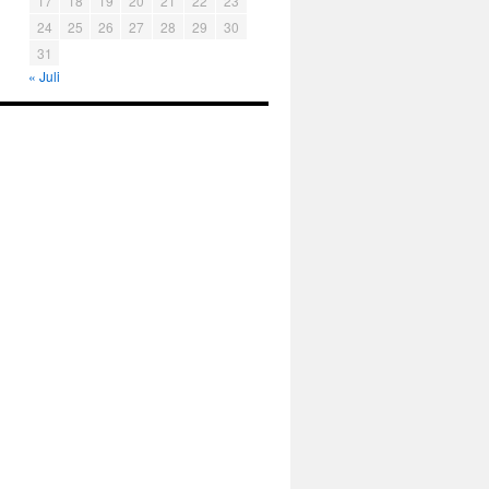
17
18
19
20
21
22
23
24
25
26
27
28
29
30
31
« Juli