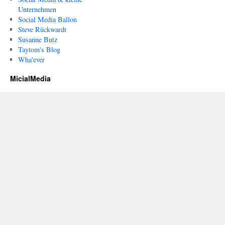
Unternehmen
Social Media Ballon
Steve Rückwardt
Susanne Butz
Taytom's Blog
Wha'ever
MicialMedia