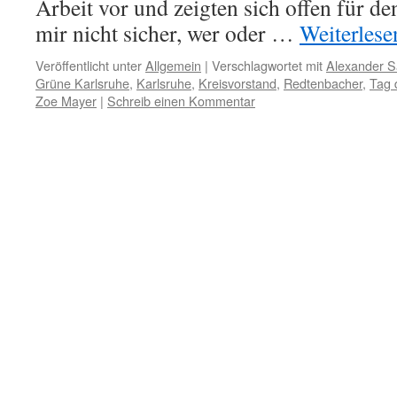
Arbeit vor und zeigten sich offen für de
mir nicht sicher, wer oder …
Weiterles
Veröffentlicht unter
Allgemein
|
Verschlagwortet mit
Alexander 
Grüne Karlsruhe
,
Karlsruhe
,
Kreisvorstand
,
Redtenbacher
,
Tag 
Zoe Mayer
|
Schreib einen Kommentar