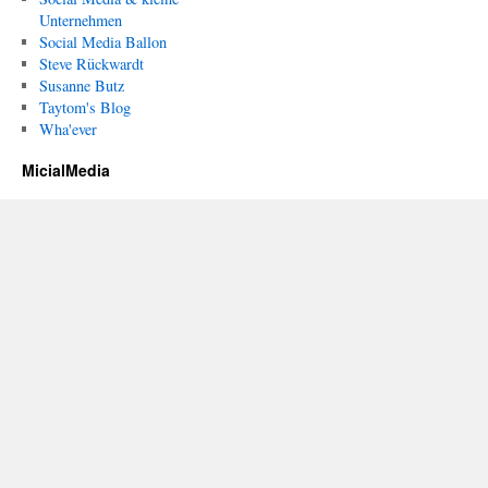
Unternehmen
Social Media Ballon
Steve Rückwardt
Susanne Butz
Taytom's Blog
Wha'ever
MicialMedia