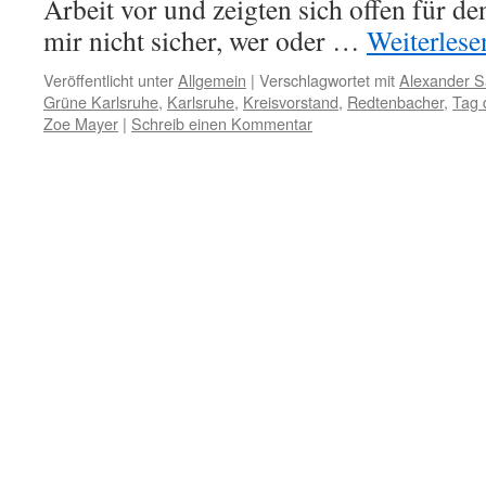
Arbeit vor und zeigten sich offen für de
mir nicht sicher, wer oder …
Weiterles
Veröffentlicht unter
Allgemein
|
Verschlagwortet mit
Alexander 
Grüne Karlsruhe
,
Karlsruhe
,
Kreisvorstand
,
Redtenbacher
,
Tag 
Zoe Mayer
|
Schreib einen Kommentar