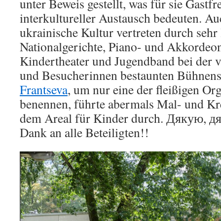
unter Beweis gestellt, was für sie Gastf
interkultureller Austausch bedeuten. Au
ukrainische Kultur vertreten durch sehr
Nationalgerichte, Piano- und Akkorde
Kindertheater und Jugendband bei der 
und Besucherinnen bestaunten Bühnens
Frantseva
, um nur eine der fleißigen Or
benennen, führte abermals Mal- und Kr
dem Areal für Kinder durch. Дякую, дя
Dank an alle Beteiligten!!