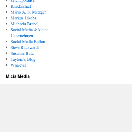
ketchupbrause
Knackscharf
Mario A. S. Metzger
Markus Jakobs
Michaela Brandl
Social Media & kleine
Unternehmen
Social Media Ballon
Steve Rückwardt
Susanne Butz
Taytom's Blog
Wha'ever
MicialMedia