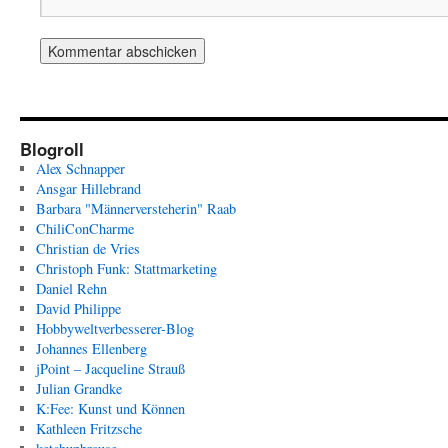
Blogroll
Alex Schnapper
Ansgar Hillebrand
Barbara "Männerversteherin" Raab
ChiliConCharme
Christian de Vries
Christoph Funk: Stattmarketing
Daniel Rehn
David Philippe
Hobbyweltverbesserer-Blog
Johannes Ellenberg
jPoint – Jacqueline Strauß
Julian Grandke
K:Fee: Kunst und Können
Kathleen Fritzsche