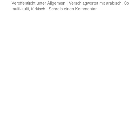
Veröffentlicht unter
Allgemein
|
Verschlagwortet mit
arabisch
,
Co
multi-kulti
,
türkisch
|
Schreib einen Kommentar