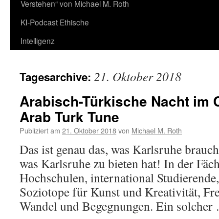
Verstehen“ von Michael M. Roth
KI-Podcast Ethische
Intelligenz
21. Oktober 2018
Tagesarchive:
Arabisch-Türkische Nacht im 
Arab Turk Tune
Publiziert am
21. Oktober 2018
von
Michael M. Roth
Das ist genau das, was Karlsruhe braucht
was Karlsruhe zu bieten hat! In der Fäche
Hochschulen, international Studierende
Soziotope für Kunst und Kreativität, F
Wandel und Begegnungen. Ein solche