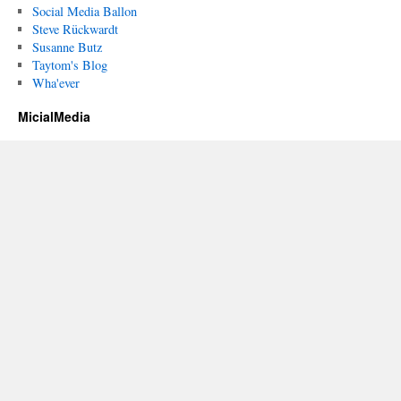
Social Media Ballon
Steve Rückwardt
Susanne Butz
Taytom's Blog
Wha'ever
MicialMedia