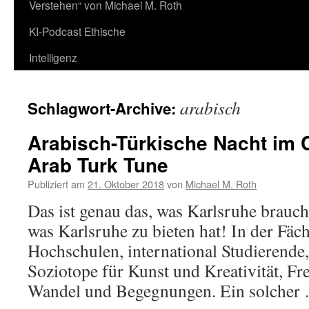
Verstehen“ von Michael M. Roth
KI-Podcast Ethische
Intelligenz
arabisch
Schlagwort-Archive:
Arabisch-Türkische Nacht im 
Arab Turk Tune
Publiziert am
21. Oktober 2018
von
Michael M. Roth
Das ist genau das, was Karlsruhe braucht
was Karlsruhe zu bieten hat! In der Fäche
Hochschulen, international Studierende
Soziotope für Kunst und Kreativität, F
Wandel und Begegnungen. Ein solche