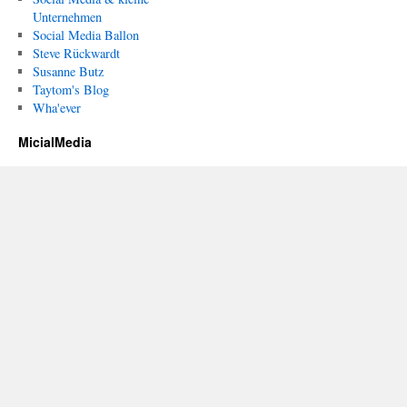
Unternehmen
Social Media Ballon
Steve Rückwardt
Susanne Butz
Taytom's Blog
Wha'ever
MicialMedia