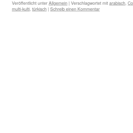
Veröffentlicht unter
Allgemein
|
Verschlagwortet mit
arabisch
,
Co
multi-kulti
,
türkisch
|
Schreib einen Kommentar