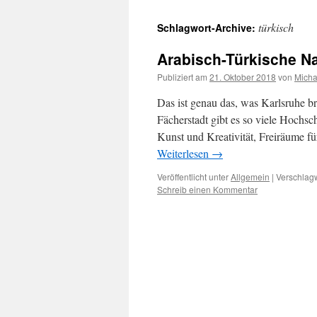
türkisch
Schlagwort-Archive:
Arabisch-Türkische Na
Publiziert am
21. Oktober 2018
von
Micha
Das ist genau das, was Karlsruhe br
Fächerstadt gibt es so viele Hochsc
Kunst und Kreativität, Freiräume
Weiterlesen
→
Veröffentlicht unter
Allgemein
|
Verschlagw
Schreib einen Kommentar