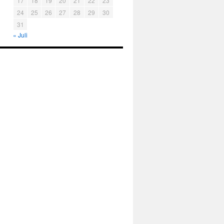
17
18
19
20
21
22
23
24
25
26
27
28
29
30
31
« Juli