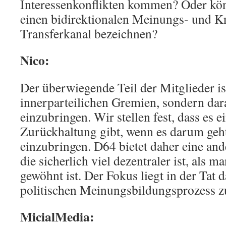
Interessenkonflikten kommen? Oder kön
einen bidirektionalen Meinungs- und 
Transferkanal bezeichnen?
Nico:
Der überwiegende Teil der Mitglieder ist
innerparteilichen Gremien, sondern daran
einzubringen. Wir stellen fest, dass es e
Zurückhaltung gibt, wenn es darum geht,
einzubringen. D64 bietet daher eine and
die sicherlich viel dezentraler ist, als m
gewöhnt ist. Der Fokus liegt in der Tat 
politischen Meinungsbildungsprozess z
MicialMedia: