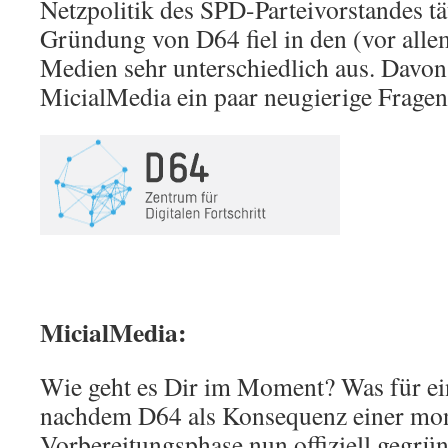
Netzpolitik des SPD-Parteivorstandes tä
Gründung von D64 fiel in den (vor alle
Medien sehr unterschiedlich aus. Davon i
MicialMedia ein paar neugierige Frag
MicialMedia:
Wie geht es Dir im Moment? Was für ei
nachdem D64 als Konsequenz einer mo
Vorbereitungsphase nun offiziell gegrü