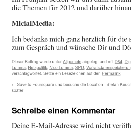
die Themen für 2012 und darüber hinau
MicialMedia:
Ich bedanke mich ganz herzlich für die 
zum Gespräch und wünsche Dir und D64
Dieser Beitrag wurde unter
Allgemein
abgelegt und mit
D64
,
Dig
Lumma
,
Netzpolitik
,
Nico Lumma
,
SPD
,
Vorratsdatenspeicheru
verschlagwortet. Setze ein Lesezeichen auf den
Permalink
.
←
Save to Foursquare und besuche die Location
Stefan Keuch
später!
Schreibe einen Kommentar
Deine E-Mail-Adresse wird nicht veröffe