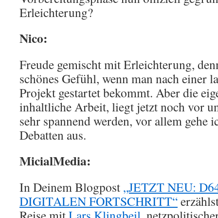
Erleichterung?
Nico:
Freude gemischt mit Erleichterung, denn
schönes Gefühl, wenn man nach einer la
Projekt gestartet bekommt. Aber die eig
inhaltliche Arbeit, liegt jetzt noch vor 
sehr spannend werden, vor allem gehe i
Debatten aus.
MicialMedia:
In Deinem Blogpost
„JETZT NEU: D6
DIGITALEN FORTSCHRITT“
erzähls
Reise mit
Lars Klingbeil
, netzpolitisch