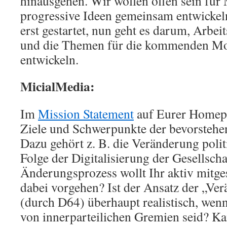
hinausgehen. Wir wollen offen sein für
progressive Ideen gemeinsam entwickeln 
erst gestartet, nun geht es darum, Arbei
und die Themen für die kommenden Mo
entwickeln.
MicialMedia:
Im
Mission Statement
auf Eurer Homepag
Ziele und Schwerpunkte der bevorstehe
Dazu gehört z. B. die Veränderung polit
Folge der Digitalisierung der Gesellscha
Änderungsprozess wollt Ihr aktiv mitges
dabei vorgehen? Ist der Ansatz der „Ve
(durch D64) überhaupt realistisch, wenn
von innerparteilichen Gremien seid? Ka