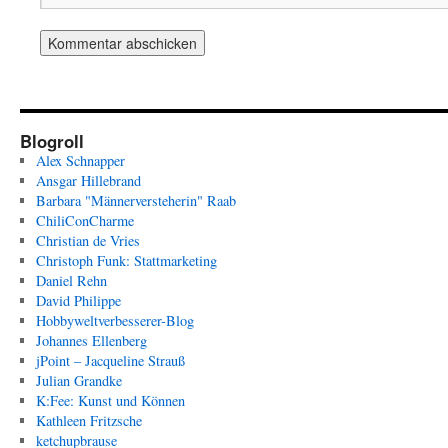
Blogroll
Alex Schnapper
Ansgar Hillebrand
Barbara "Männerversteherin" Raab
ChiliConCharme
Christian de Vries
Christoph Funk: Stattmarketing
Daniel Rehn
David Philippe
Hobbyweltverbesserer-Blog
Johannes Ellenberg
jPoint – Jacqueline Strauß
Julian Grandke
K:Fee: Kunst und Können
Kathleen Fritzsche
ketchupbrause