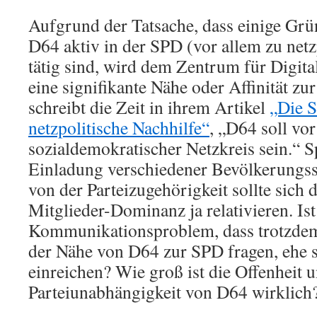
Aufgrund der Tatsache, dass einige Gr
D64 aktiv in der SPD (vor allem zu net
tätig sind, wird dem Zentrum für Digital
eine signifikante Nähe oder Affinität z
schreibt die Zeit in ihrem Artikel
„Die 
netzpolitische Nachhilfe“
, „D64 soll vor
sozialdemokratischer Netzkreis sein.“ S
Einladung verschiedener Bevölkerungs
von der Parteizugehörigkeit sollte sich 
Mitglieder-Dominanz ja relativieren. Ist
Kommunikationsproblem, dass trotzdem
der Nähe von D64 zur SPD fragen, ehe s
einreichen? Wie groß ist die Offenheit 
Parteiunabhängigkeit von D64 wirklich