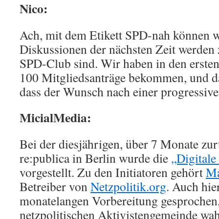
Nico:
Ach, mit dem Etikett SPD-nah können wi
Diskussionen der nächsten Zeit werden z
SPD-Club sind. Wir haben in den ersten
100 Mitgliedsanträge bekommen, und das
dass der Wunsch nach einer progressiven
MicialMedia:
Bei der diesjährigen, über 7 Monate zu
re:publica in Berlin wurde die
„Digitale
vorgestellt. Zu den Initiatoren gehört
Ma
Betreiber von
Netzpolitik.org
. Auch hie
monatelangen Vorbereitung gesprochen,
netzpolitischen Aktivistengemeinde wah