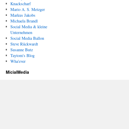
Knackscharf
Mario A. S. Metzger
Markus Jakobs
Michaela Brandl
Social Media & kleine
Unternehmen
Social Media Ballon
Steve Rückwardt
Susanne Butz
Taytom's Blog
Wha'ever
MicialMedia