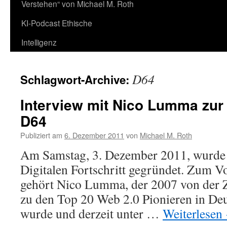
Verstehen“ von Michael M. Roth
KI-Podcast Ethische
Intelligenz
D64
Schlagwort-Archive:
Interview mit Nico Lumma zu
D64
Publiziert am
6. Dezember 2011
von
Michael M. Roth
Am Samstag, 3. Dezember 2011, wurde
Digitalen Fortschritt gegründet. Zum V
gehört Nico Lumma, der 2007 von der 
zu den Top 20 Web 2.0 Pionieren in De
wurde und derzeit unter …
Weiterlesen