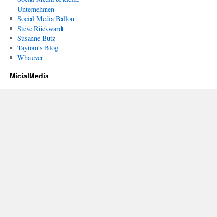
Unternehmen
Social Media Ballon
Steve Rückwardt
Susanne Butz
Taytom's Blog
Wha'ever
MicialMedia