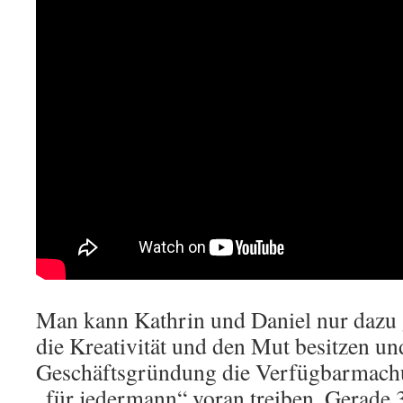
Man kann Kathrin und Daniel nur dazu g
die Kreativität und den Mut besitzen un
Geschäftsgründung die Verfügbarmach
„für jedermann“ voran treiben. Gerade