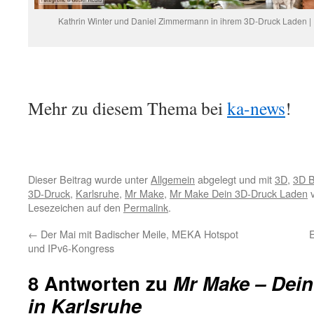
Kathrin Winter und Daniel Zimmermann in ihrem 3D-Druck Laden | 
Mehr zu diesem Thema bei
ka-news
!
Dieser Beitrag wurde unter
Allgemein
abgelegt und mit
3D
,
3D B
3D-Druck
,
Karlsruhe
,
Mr Make
,
Mr Make Dein 3D-Druck Laden
v
Lesezeichen auf den
Permalink
.
←
Der Mai mit Badischer Meile, MEKA Hotspot
E
und IPv6-Kongress
8 Antworten zu
Mr Make – Dei
in Karlsruhe