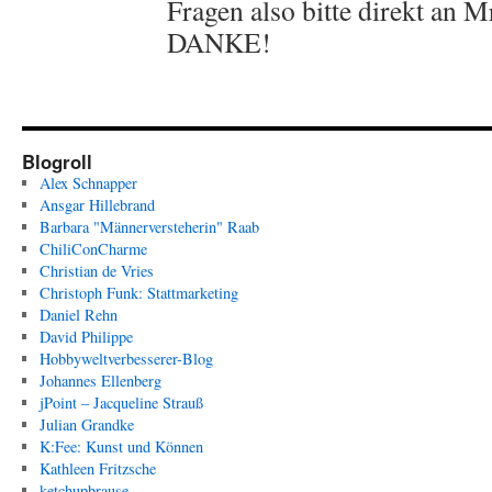
Fragen also bitte direkt an 
DANKE!
Blogroll
Alex Schnapper
Ansgar Hillebrand
Barbara "Männerversteherin" Raab
ChiliConCharme
Christian de Vries
Christoph Funk: Stattmarketing
Daniel Rehn
David Philippe
Hobbyweltverbesserer-Blog
Johannes Ellenberg
jPoint – Jacqueline Strauß
Julian Grandke
K:Fee: Kunst und Können
Kathleen Fritzsche
ketchupbrause