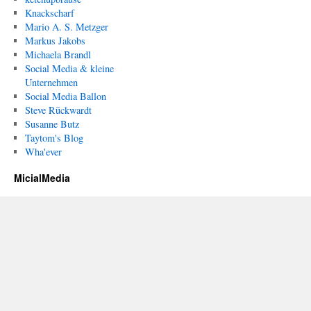
Knackscharf
Mario A. S. Metzger
Markus Jakobs
Michaela Brandl
Social Media & kleine
Unternehmen
Social Media Ballon
Steve Rückwardt
Susanne Butz
Taytom's Blog
Wha'ever
MicialMedia