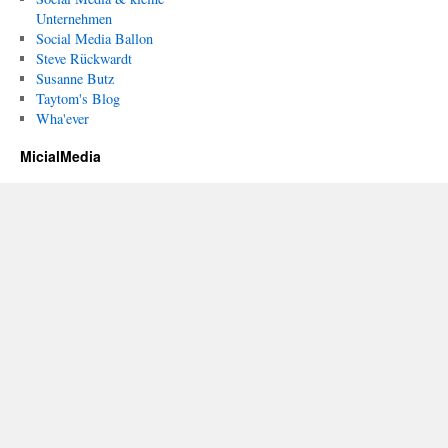
Unternehmen
Social Media Ballon
Steve Rückwardt
Susanne Butz
Taytom's Blog
Wha'ever
MicialMedia