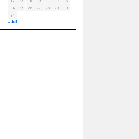
17
18
19
20
21
22
23
24
25
26
27
28
29
30
31
« Juli