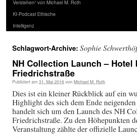
Verstehen“ von Michael M. Roth
KI-Podcast Ethische
Intelligenz
Sophie Schwerthöf
Schlagwort-Archive:
NH Collection Launch – Hotel 
Friedrichstraße
Publiziert am
31. Mai 2016
von
Michael M. Roth
Dies ist ein kleiner Rückblick auf ein 
Highlight des sich dem Ende neigende
handelt sich um den Launch des NH Col
Friedrichstraße. Zu den Höhepunkten d
Veranstaltung zählte der offizielle La