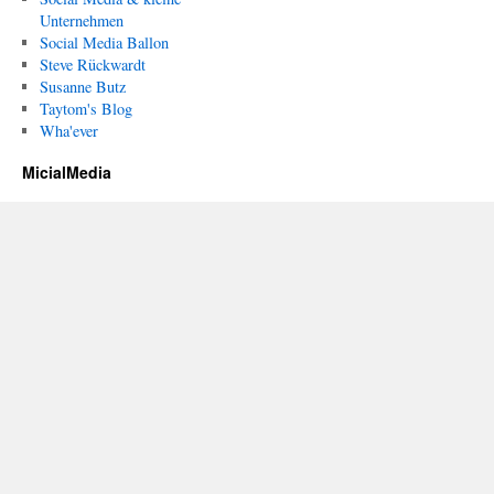
Unternehmen
Social Media Ballon
Steve Rückwardt
Susanne Butz
Taytom's Blog
Wha'ever
MicialMedia