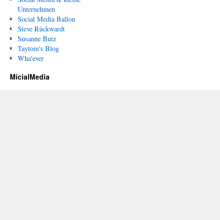
Unternehmen
Social Media Ballon
Steve Rückwardt
Susanne Butz
Taytom's Blog
Wha'ever
MicialMedia