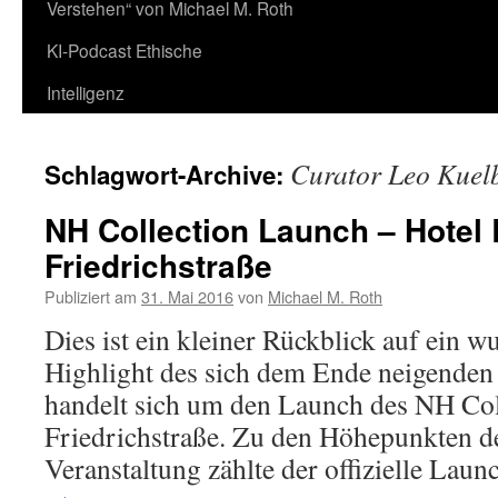
Verstehen“ von Michael M. Roth
KI-Podcast Ethische
Intelligenz
Curator Leo Kuel
Schlagwort-Archive:
NH Collection Launch – Hotel 
Friedrichstraße
Publiziert am
31. Mai 2016
von
Michael M. Roth
Dies ist ein kleiner Rückblick auf ein 
Highlight des sich dem Ende neigende
handelt sich um den Launch des NH Col
Friedrichstraße. Zu den Höhepunkten d
Veranstaltung zählte der offizielle La