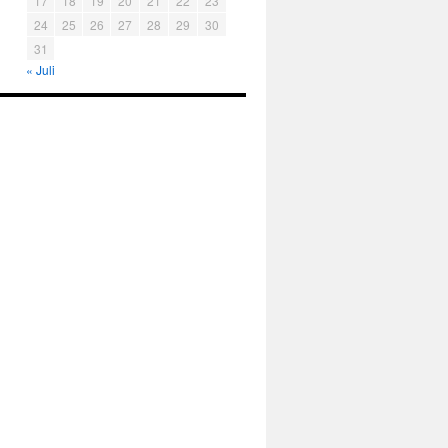
17
18
19
20
21
22
23
24
25
26
27
28
29
30
31
« Juli