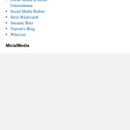
Unternehmen
Social Media Ballon
Steve Rückwardt
Susanne Butz
Taytom's Blog
Wha'ever
MicialMedia