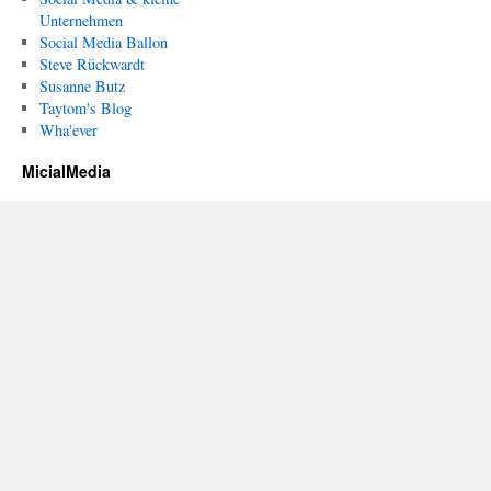
Unternehmen
Social Media Ballon
Steve Rückwardt
Susanne Butz
Taytom's Blog
Wha'ever
MicialMedia