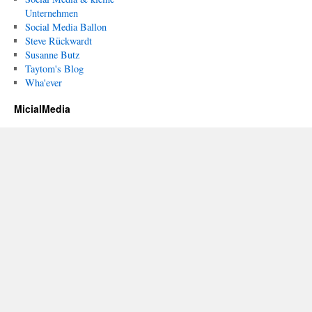
Unternehmen
Social Media Ballon
Steve Rückwardt
Susanne Butz
Taytom's Blog
Wha'ever
MicialMedia