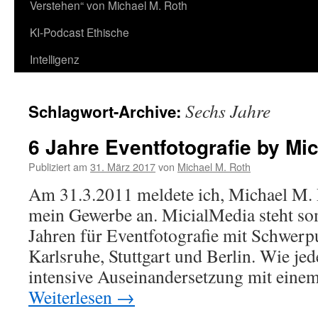
Verstehen“ von Michael M. Roth
KI-Podcast Ethische
Intelligenz
Sechs Jahre
Schlagwort-Archive:
6 Jahre Eventfotografie by Mi
Publiziert am
31. März 2017
von
Michael M. Roth
Am 31.3.2011 meldete ich, Michael M. 
mein Gewerbe an. MicialMedia steht so
Jahren für Eventfotografie mit Schwerp
Karlsruhe, Stuttgart und Berlin. Wie jed
intensive Auseinandersetzung mit ein
Weiterlesen
→