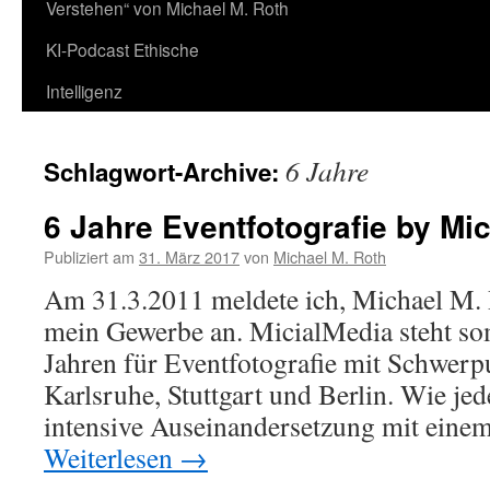
Verstehen“ von Michael M. Roth
KI-Podcast Ethische
Intelligenz
6 Jahre
Schlagwort-Archive:
6 Jahre Eventfotografie by Mi
Publiziert am
31. März 2017
von
Michael M. Roth
Am 31.3.2011 meldete ich, Michael M. 
mein Gewerbe an. MicialMedia steht so
Jahren für Eventfotografie mit Schwerp
Karlsruhe, Stuttgart und Berlin. Wie jed
intensive Auseinandersetzung mit ein
Weiterlesen
→