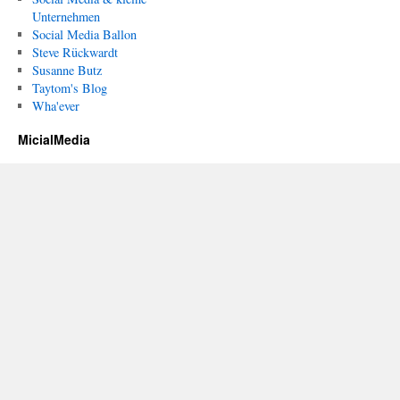
Unternehmen
Social Media Ballon
Steve Rückwardt
Susanne Butz
Taytom's Blog
Wha'ever
MicialMedia