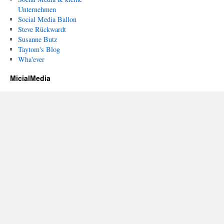
Unternehmen
Social Media Ballon
Steve Rückwardt
Susanne Butz
Taytom's Blog
Wha'ever
MicialMedia