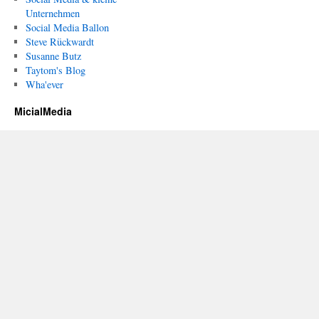
Unternehmen
Social Media Ballon
Steve Rückwardt
Susanne Butz
Taytom's Blog
Wha'ever
MicialMedia