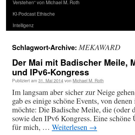
Verstehen“ von Michael M. Roth
KI-Podcast Ethische
Intelligenz
MEKAWARD
Schlagwort-Archive:
Der Mai mit Badischer Meile,
und IPv6-Kongress
Publiziert am
31. Mai 2014
von
Michael M. Roth
Im langsam aber sicher zur Neige geh
gab es einige schöne Events, von denen 
möchte: Die Badische Meile, die (ode
sowie den IPv6 Kongress. Eine schöne 
für mich, …
Weiterlesen
→