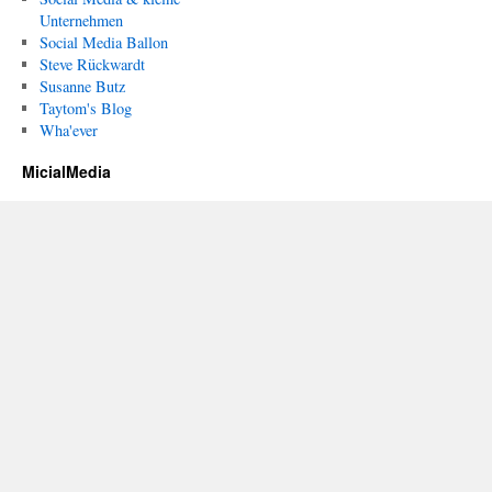
Unternehmen
Social Media Ballon
Steve Rückwardt
Susanne Butz
Taytom's Blog
Wha'ever
MicialMedia