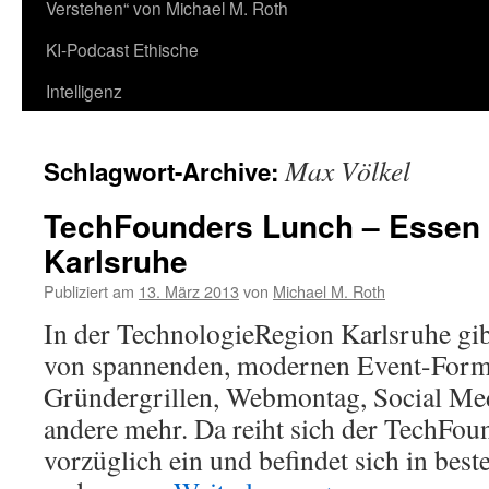
Verstehen“ von Michael M. Roth
KI-Podcast Ethische
Intelligenz
Max Völkel
Schlagwort-Archive:
TechFounders Lunch – Essen 
Karlsruhe
Publiziert am
13. März 2013
von
Michael M. Roth
In der TechnologieRegion Karlsruhe gib
von spannenden, modernen Event-Form
Gründergrillen, Webmontag, Social Med
andere mehr. Da reiht sich der TechFo
vorzüglich ein und befindet sich in best