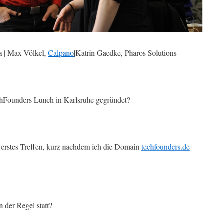
a | Max Völkel,
Calpano
|Katrin Gaedke, Pharos Solutions
hFounders Lunch in Karlsruhe gegründet?
 erstes Treffen, kurz nachdem ich die Domain
techfounders.de
 der Regel statt?