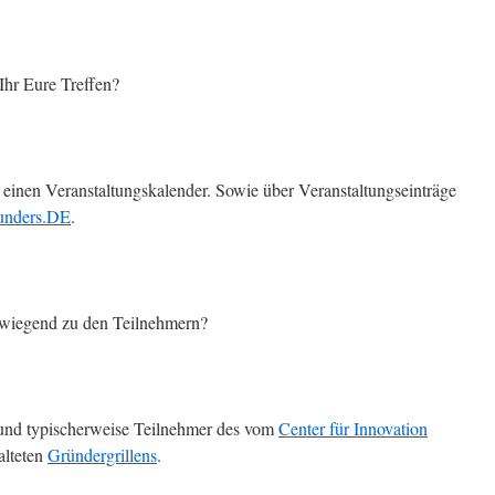
hr Eure Treffen?
einen Veranstaltungskalender. Sowie über Veranstaltungseinträge
unders.DE
.
wiegend zu den Teilnehmern?
und typischerweise Teilnehmer des vom
Center für Innovation
alteten
Gründergrillens
.