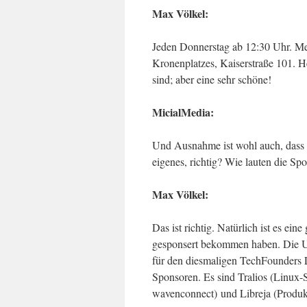
Max Völkel:
Jeden Donnerstag ab 12:30 Uhr. Mei
Kronenplatzes, Kaiserstraße 101. 
sind; aber eine sehr schöne!
MicialMedia:
Und Ausnahme ist wohl auch, dass d
eigenes, richtig? Wie lauten die S
Max Völkel:
Das ist richtig. Natürlich ist es ein
gesponsert bekommen haben. Die Un
für den diesmaligen TechFounders L
Sponsoren. Es sind Tralios (Linux-
wavenconnect) und Libreja (Produk