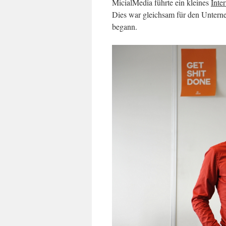
MicialMedia führte ein kleines
Inte
Dies war gleichsam für den Unterne
begann.