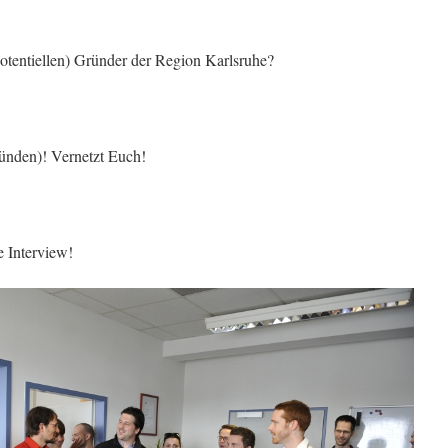
potentiellen) Gründer der Region Karlsruhe?
ünden)! Vernetzt Euch!
e Interview!