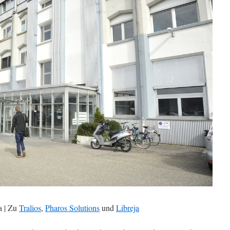
a | Zu
Tralios
,
Pharos Solutions
und
Libreja