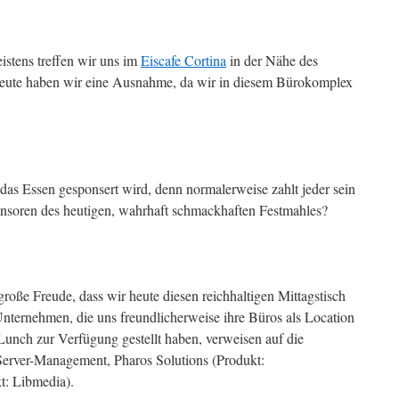
stens treffen wir uns im
Eiscafe Cortina
in der Nähe des
Heute haben wir eine Ausnahme, da wir in diesem Bürokomplex
as Essen gesponsert wird, denn normalerweise zahlt jeder sein
ponsoren des heutigen, wahrhaft schmackhaften Festmahles?
e große Freude, dass wir heute diesen reichhaltigen Mittagstisch
ternehmen, die uns freundlicherweise ihre Büros als Location
unch zur Verfügung gestellt haben, verweisen auf die
Server-Management, Pharos Solutions (Produkt:
t: Libmedia).