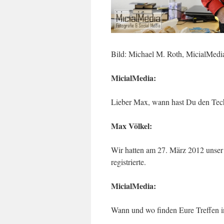
Bild: Michael M. Roth, MicialMedi
MicialMedia:
Lieber Max, wann hast Du den Tec
Max Völkel:
Wir hatten am 27. März 2012 unser
registrierte.
MicialMedia:
Wann und wo finden Eure Treffen in