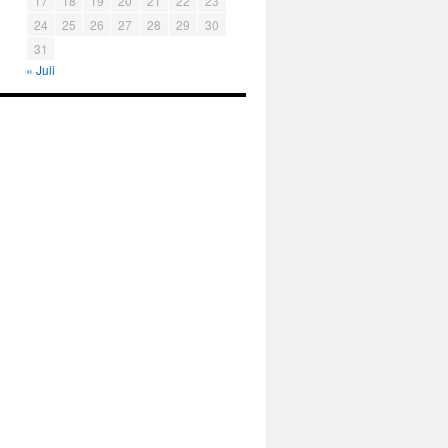
17
18
19
20
21
22
23
24
25
26
27
28
29
30
31
« Juli