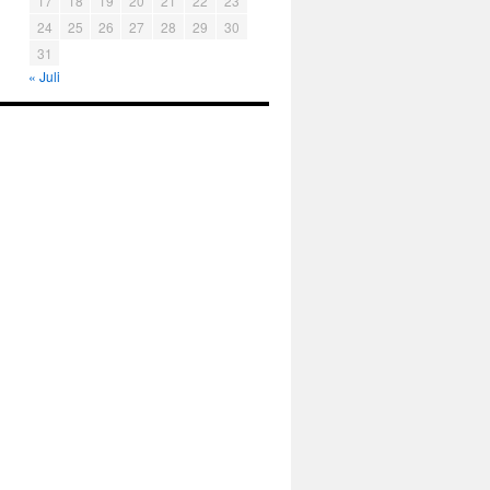
17
18
19
20
21
22
23
24
25
26
27
28
29
30
31
« Juli