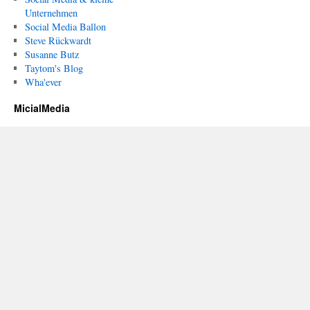
Unternehmen
Social Media Ballon
Steve Rückwardt
Susanne Butz
Taytom's Blog
Wha'ever
MicialMedia