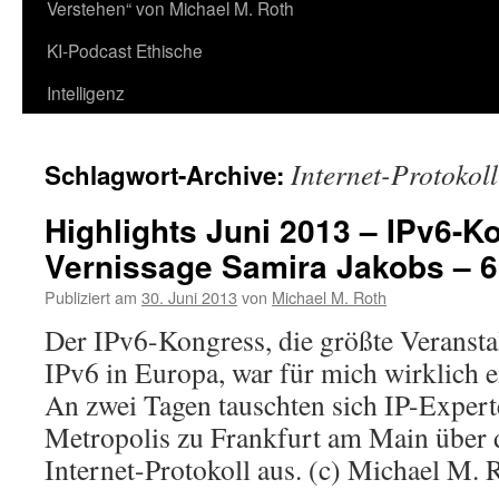
Verstehen“ von Michael M. Roth
KI-Podcast Ethische
Intelligenz
Internet-Protokoll
Schlagwort-Archive:
Highlights Juni 2013 – IPv6-K
Vernissage Samira Jakobs – 
Publiziert am
30. Juni 2013
von
Michael M. Roth
Der IPv6-Kongress, die größte Verans
IPv6 in Europa, war für mich wirklich e
An zwei Tagen tauschten sich IP-Expert
Metropolis zu Frankfurt am Main über 
Internet-Protokoll aus. (c) Michael M.