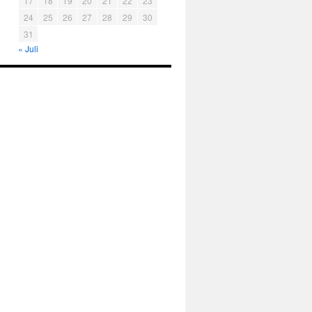
17
18
19
20
21
22
23
24
25
26
27
28
29
30
31
« Juli