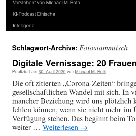
Verstehen“ von Michael M. Roth
KI-Podcast Ethische
Intelligenz
Fotostammtisch
Schlagwort-Archive:
Digitale Vernissage: 20 Frauen
Publiziert am
30. April 2020
von
Michael M. Roth
Die oft zitierten „Corona-Zeiten“ bring
gesellschaftlichen Wandel mit sich. In vi
mancher Beziehung wird uns plötzlich k
fehlen können, wenn sie nicht mehr im 
Verfügung stehen. Das beginnt beim Toi
weiter …
Weiterlesen
→