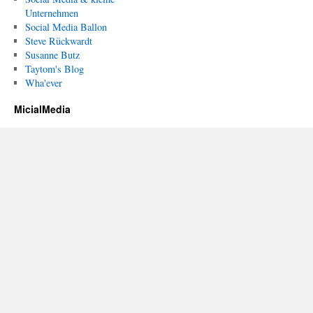
Unternehmen
Social Media Ballon
Steve Rückwardt
Susanne Butz
Taytom's Blog
Wha'ever
MicialMedia