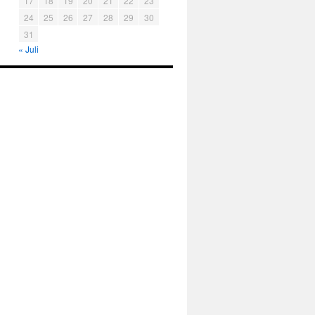
17
18
19
20
21
22
23
24
25
26
27
28
29
30
31
« Juli