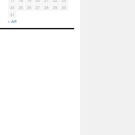
17
18
19
20
21
22
23
24
25
26
27
28
29
30
31
« Juli