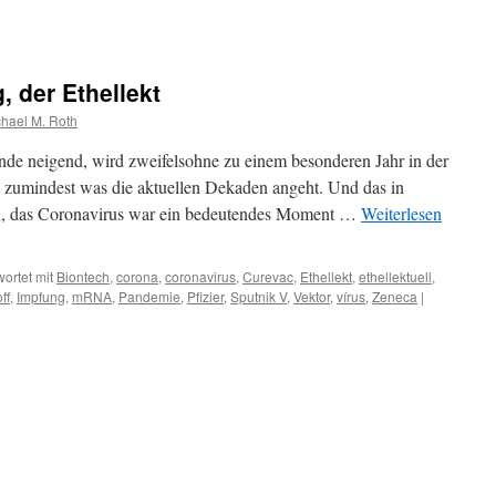
, der Ethellekt
hael M. Roth
de neigend, wird zweifelsohne zu einem besonderen Jahr in der
 zumindest was die aktuellen Dekaden angeht. Und das in
en, das Coronavirus war ein bedeutendes Moment …
Weiterlesen
ortet mit
Biontech
,
corona
,
coronavirus
,
Curevac
,
Ethellekt
,
ethellektuell
,
ff
,
Impfung
,
mRNA
,
Pandemie
,
Pfizier
,
Sputnik V
,
Vektor
,
vírus
,
Zeneca
|