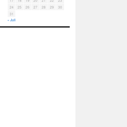
17
18
19
20
21
22
23
24
25
26
27
28
29
30
31
« Juli