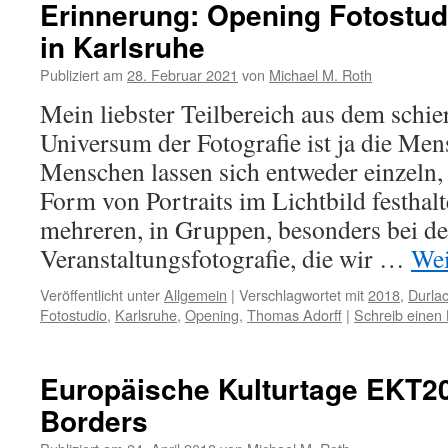
Erinnerung: Opening Fotostud
in Karlsruhe
Publiziert am
28. Februar 2021
von
Michael M. Roth
Mein liebster Teilbereich aus dem schie
Universum der Fotografie ist ja die Men
Menschen lassen sich entweder einzeln,
Form von Portraits im Lichtbild festhal
mehreren, in Gruppen, besonders bei de
Veranstaltungsfotografie, die wir …
Wei
Veröffentlicht unter
Allgemein
|
Verschlagwortet mit
2018
,
Durla
Fotostudio
,
Karlsruhe
,
Opening
,
Thomas Adorff
|
Schreib eine
Europäische Kulturtage EKT2
Borders