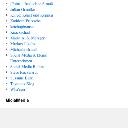
jPoint – Jacqueline Strauß
Julian Grandke
K:Fee: Kunst und Können
Kathleen Fritzsche
ketchupbrause
Knackscharf
Mario A. S. Metzger
Markus Jakobs
Michaela Brandl
Social Media & kleine
Unternehmen
Social Media Ballon
Steve Rückwardt
Susanne Butz
Taytom's Blog
Wha'ever
MicialMedia