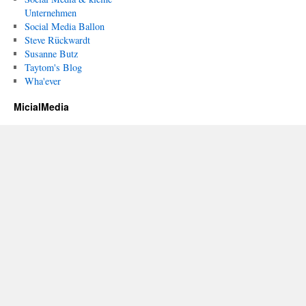
Unternehmen
Social Media Ballon
Steve Rückwardt
Susanne Butz
Taytom's Blog
Wha'ever
MicialMedia