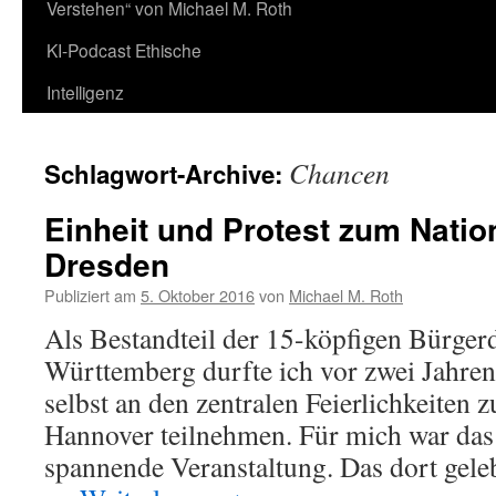
Verstehen“ von Michael M. Roth
KI-Podcast Ethische
Intelligenz
Chancen
Schlagwort-Archive:
Einheit und Protest zum Nation
Dresden
Publiziert am
5. Oktober 2016
von
Michael M. Roth
Als Bestandteil der 15-köpfigen Bürger
Württemberg durfte ich vor zwei Jahren
selbst an den zentralen Feierlichkeiten 
Hannover teilnehmen. Für mich war das 
spannende Veranstaltung. Das dort gele